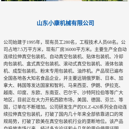
山东小康机械有限公司
公司始建于1995年，现有员工280名，工程技术人员68名。公
司占地7.5万平方米，现有厂房36000平方米。
主要生产全自动
连续拉伸真空包装机、自动真空包装机、贴体包装机、冷却
肉包装机、盒式真空包装机、
滚动式真空包装机、液体包装
机、成型包装机、粉末专用包装机、油炸机。产品现已遍布
全国各地各大
知名食品企业，并主要远销俄罗斯、日本、加
拿大、韩国等发达国家和智利、马来西亚、伊朗、伊拉克、
越南、印度、东欧、东南亚、巴尔干、沙特阿拉伯等等广大
地区，目前正在大力开拓西欧市场，美国、
德国、芬兰、等
国，订单在不断增加。公司研发生产的DLZ-420系列全自动连
续拉伸真空包装机，打破了
国内几十年来全部依靠进口的常
规局势，打破了欧美在真空包装机行业的垄断地位。该产品
自投放市场
以来，经过多方论证和十几年的用户使用证明，